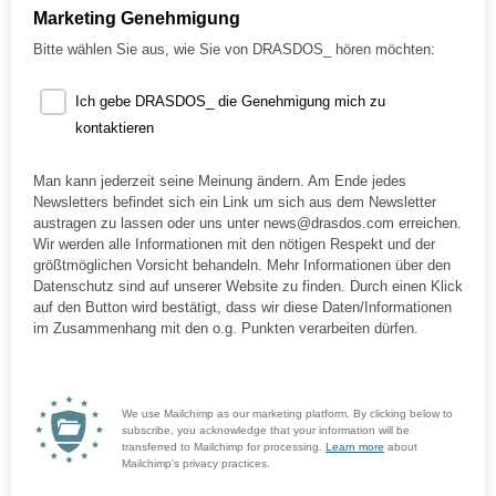
Marketing Genehmigung
Bitte wählen Sie aus, wie Sie von DRASDOS_ hören möchten:
Ich gebe DRASDOS_ die Genehmigung mich zu
kontaktieren
Man kann jederzeit seine Meinung ändern. Am Ende jedes
Newsletters befindet sich ein Link um sich aus dem Newsletter
austragen zu lassen oder uns unter news@drasdos.com erreichen.
Wir werden alle Informationen mit den nötigen Respekt und der
größtmöglichen Vorsicht behandeln. Mehr Informationen über den
Datenschutz sind auf unserer Website zu finden. Durch einen Klick
auf den Button wird bestätigt, dass wir diese Daten/Informationen
im Zusammenhang mit den o.g. Punkten verarbeiten dürfen.
We use Mailchimp as our marketing platform. By clicking below to
subscribe, you acknowledge that your information will be
transferred to Mailchimp for processing.
Learn more
about
Mailchimp's privacy practices.